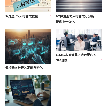
伴走型 DX人材育成支援
DX伴走型で人材育成と分析
推進を一体化
LLMによる架電内容の要約と
SFA連携
債権動向分析と定義自動化