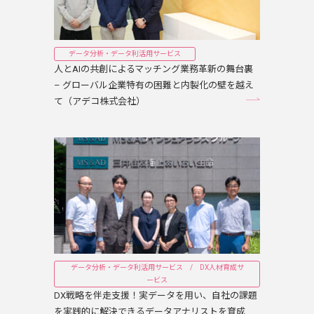
データ分析・データ利活用サービス
人とAIの共創によるマッチング業務革新の舞台裏
– グローバル企業特有の困難と内製化の壁を越え
て（アデコ株式会社）
データ分析・データ利活用サービス / DX人材育成サ
ービス
DX戦略を伴走支援！実データを用い、自社の課題
を実践的に解決できるデータアナリストを育成