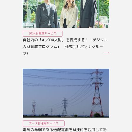
DX人材育成サービス
自社内の「AI／DX人財」を育成する！「デジタル
人財育成プログラム」（株式会社パソナグルー
プ）
データ利活用サービス
電気の命綱である送配電網をAI技術を活用して効