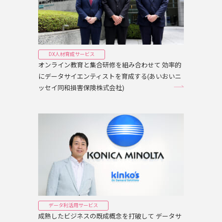
DX人材育成サービス
オンライン教育と集合研修を組み合わせて 効率的
にデータサイエンティストを育成する(あいおいニ
ッセイ同和損害保険株式会社)
データ利活用サービス
成熟したビジネスの既成概念を打破して データサ