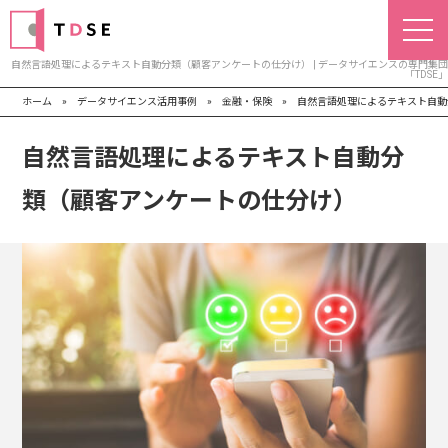
自然言語処理によるテキスト自動分類（顧客アンケートの仕分け） | データサイエンスの専門集団
「TDSE」
ホーム
»
データサイエンス活用事例
»
金融・保険
»
自然言語処理によるテキスト自動
自然言語処理によるテキスト自動分
類（顧客アンケートの仕分け）