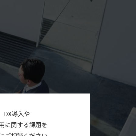
DX導入や
活用に関する課題を