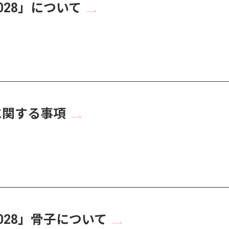
2028」について
に関する事項
2028」骨子について