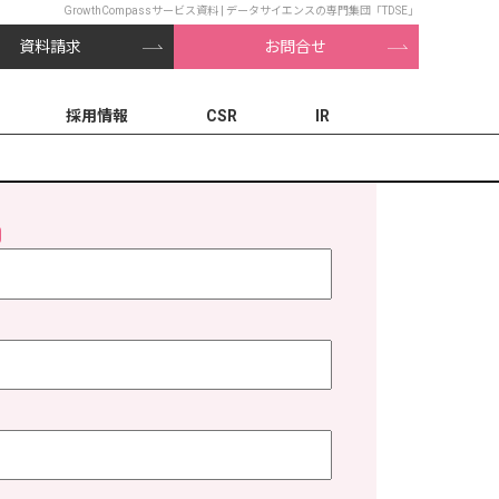
GrowthCompassサービス資料 | データサイエンスの専門集団「TDSE」
資料請求
お問合せ
採用情報
CSR
IR