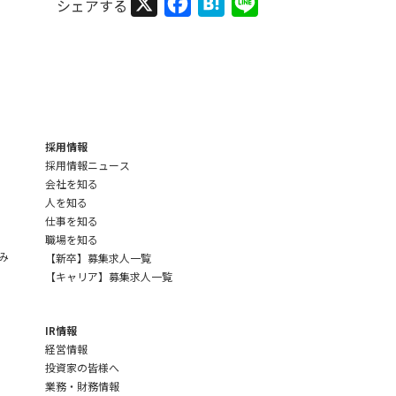
X
Facebook
Hatena
Line
採用情報
採用情報ニュース
会社を知る
人を知る
仕事を知る
職場を知る
み
【新卒】募集求人一覧
【キャリア】募集求人一覧
IR情報
経営情報
投資家の皆様へ
業務・財務情報