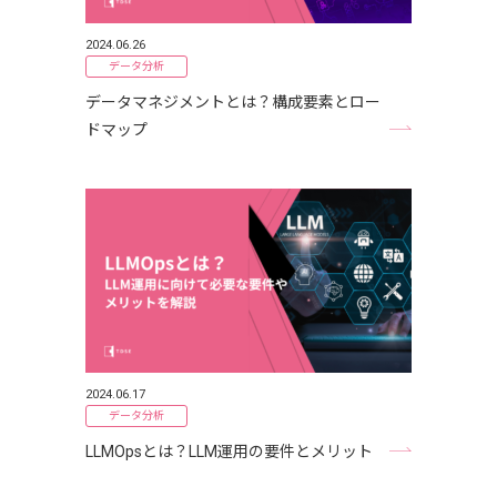
2024.06.26
データ分析
データマネジメントとは？構成要素とロー
ドマップ
2024.06.17
データ分析
LLMOpsとは？LLM運用の要件とメリット