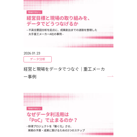
2026.01.23
データ分析
経営と現場をデータでつなぐ｜重工メーカ
ー事例