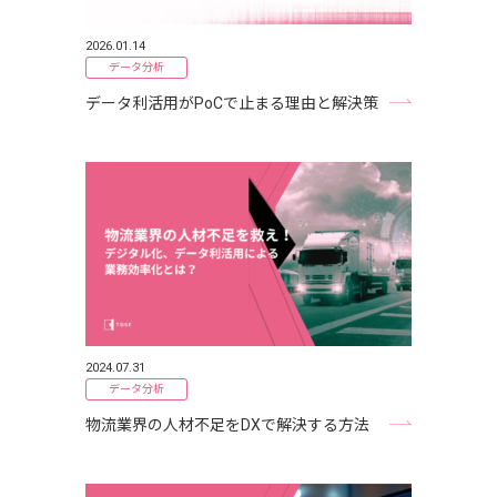
2026.01.14
データ分析
データ利活用がPoCで止まる理由と解決策
2024.07.31
データ分析
物流業界の人材不足をDXで解決する方法