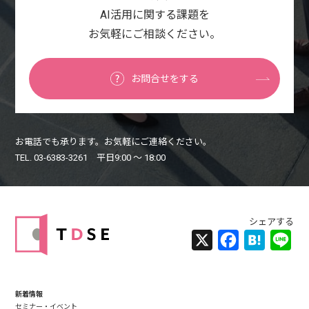
AI活用に関する課題を
お気軽にご相談ください。
お問合せをする
お電話でも承ります。お気軽にご連絡ください。
TEL. 03-6383-3261 平日9:00 〜 18:00
X
Facebook
Hatena
Lin
新着情報
セミナー・イベント