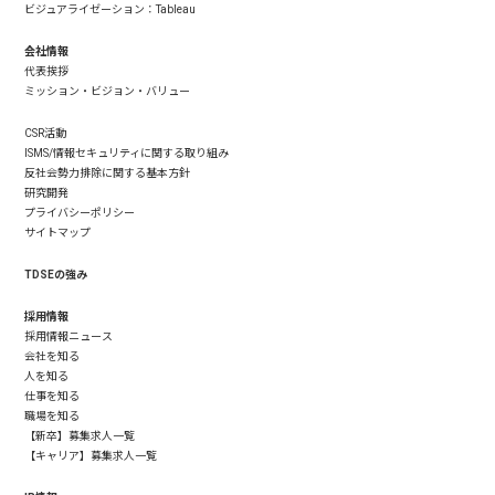
ビジュアライゼーション：Tableau
会社情報
代表挨拶
ミッション・ビジョン・バリュー
CSR活動
ISMS/情報セキュリティに関する取り組み
反社会勢力排除に関する基本方針
研究開発
プライバシーポリシー
サイトマップ
TDSEの強み
採用情報
採用情報ニュース
会社を知る
人を知る
仕事を知る
職場を知る
【新卒】募集求人一覧
【キャリア】募集求人一覧