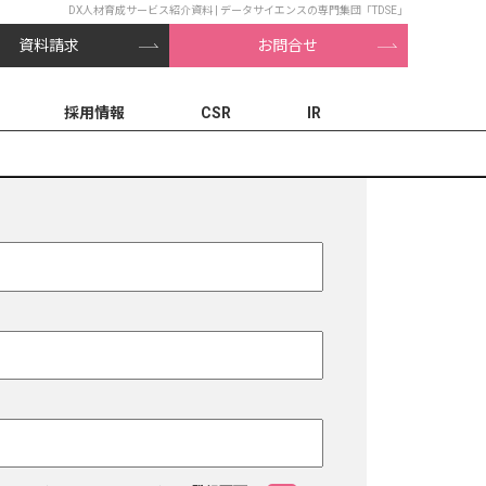
DX人材育成サービス紹介資料 | データサイエンスの専門集団「TDSE」
資料請求
お問合せ
採用情報
CSR
IR