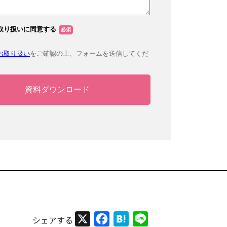
X
Facebook
Hatena
Line