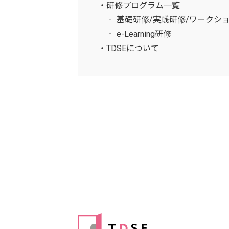
・研修プログラム一覧
‐ 基礎研修/実践研修/ワークシ
‐ e-Learning研修
・TDSEについて