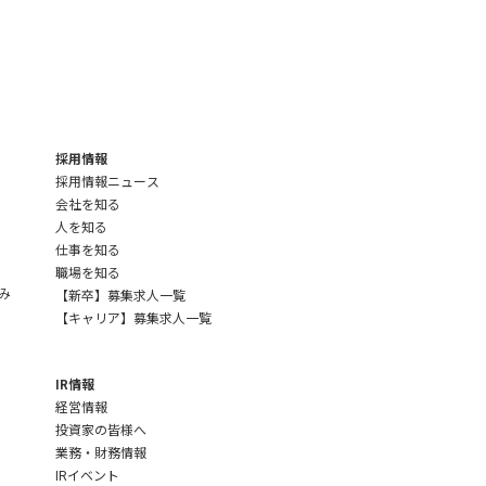
採用情報
採用情報ニュース
会社を知る
人を知る
仕事を知る
職場を知る
み
【新卒】募集求人一覧
【キャリア】募集求人一覧
IR情報
経営情報
投資家の皆様へ
業務・財務情報
IRイベント