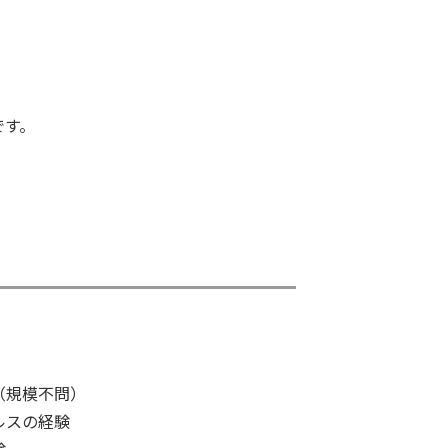
です。
（規模不問）
ルスの経験