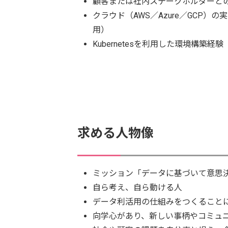
顧客または社内ステークホルダーと
クラウド（AWS／Azure／GCP）
用）
Kubernetesを利用した環境構築経験
求める人物像
ミッション「データに基づいて意思
自ら考え、自ら動ける人
データ利活用の仕組みをつくること
向学心があり、新しい事柄やコミュ