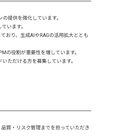
ョンの提供を強化しています。
しています。
おり、生成AIやRAGの活用拡大ととも
PMの役割が重要性を増しています。
ードいただける方を募集しています。
、品質・リスク管理までを担っていただき