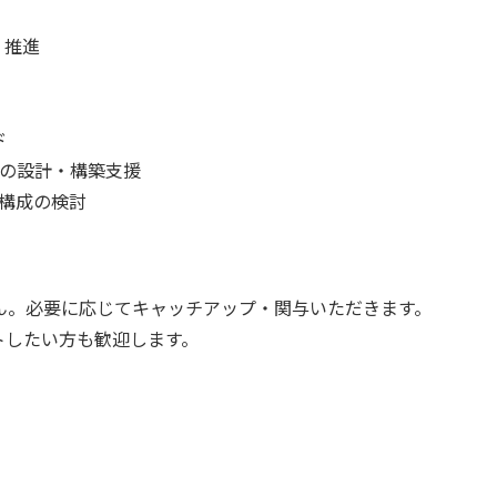
・推進
ド
P）の設計・構築支援
フラ構成の検討
ん。必要に応じてキャッチアップ・関与いただきます。
トしたい方も歓迎します。