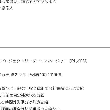
全力を出して最後までやり切る人
できる人
のプロジェクトリーダー・マネージャー（PL／PM）
100万円 ※スキル・経験に応じて優遇
績賞与は上記の年収とは別で会社業績に応じ支給
0時間の固定残業代を支給
える時間外労働分は別途支給
て採用の場合は残業手当の支給なし