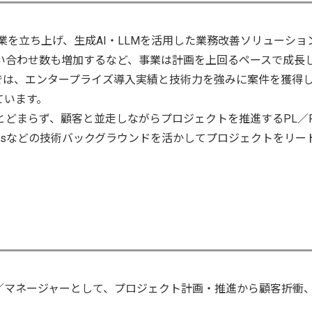
事業を立ち上げ、
生成AI・LLMを活用した業務改善ソリューシ
い合わせ数も増加するなど、事業は計画を上回るペースで成長
では、エンタープライズ導入実績と技術力を強みに案件を獲得して
ています。
とどまらず、顧客と並走しながらプロジェクトを推進するPL／
etesなどの技術バックグラウンドを活かしてプロジェクトをリ
ー／マネージャーとして、プロジェクト計画・推進から顧客折衝