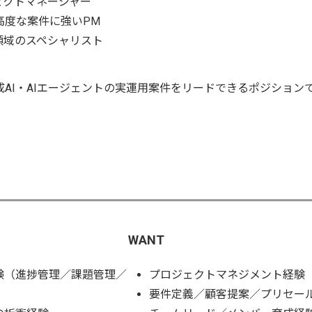
ェクトマネージャー
た高度な案件に強いPM
領域のスペシャリスト
AI・AIエージェントの実運用案件をリードできるポジション
WANT
験（進捗管理／課題管理／
プロジェクトマネジメント経験
要件定義／顧客提案／プリセー