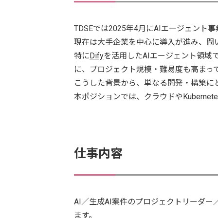
TDSEでは2025年4月にAIエージェント
現在は大手企業を中心に導入が進み、問
特に
Dify
を活用したAIエージェント領域
に、プロジェクト規模・難易度も高まっ
こうした背景から、単なる開発・構築に
本ポジションでは、クラウドやKubern
仕事内容
AI／生成AI案件のプロジェクトリーダ
ます。