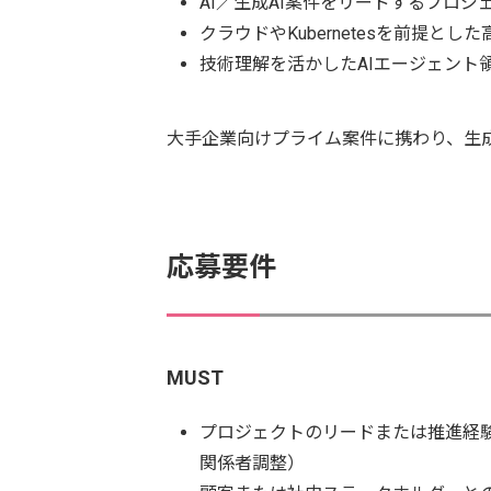
AI／生成AI案件をリードするプロジ
クラウドやKubernetesを前提とし
技術理解を活かしたAIエージェント
大手企業向けプライム案件に携わり、生成
応募要件
MUST
プロジェクトのリードまたは推進経
関係者調整）