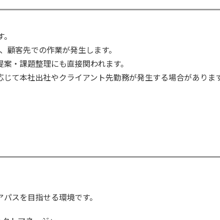
す。
度、顧客先での作業が発生します。
提案・課題整理にも直接関われます。
応じて本社出社やクライアント先勤務が発生する場合がありま
。
アパスを目指せる環境です。