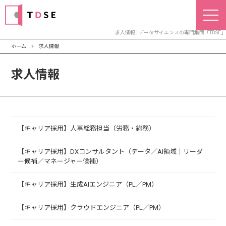
求人情報 | データサイエンスの専門集団「TDSE」
ホーム
»
求人情報
求人情報
【キャリア採用】人事総務担当（労務・総務）
【キャリア採用】DXコンサルタント（データ／AI領域｜リーダ
ー候補／マネージャー候補）
【キャリア採用】生成AIエンジニア（PL／PM）
【キャリア採用】クラウドエンジニア（PL／PM）