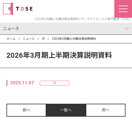
2026年3月期上半期決算説明資料 | データサイエンスの専門集団「TDSE」
ニュース
ホーム
»
ニュース
»
IR
»
2026年3月期上半期決算説明資料
お知らせ
PR・メディア
IR
2026年3月期上半期決算説明資料
2025.11.07
IR
前へ
一覧へ
次へ