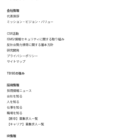
会社情報
代表挨拶
ミッション・ビジョン・バリュー
CSR活動
ISMS/情報セキュリティに関する取り組み
反社会勢力排除に関する基本方針
研究開発
プライバシーポリシー
サイトマップ
TDSEの強み
採用情報
採用情報ニュース
会社を知る
人を知る
仕事を知る
職場を知る
【新卒】募集求人一覧
【キャリア】募集求人一覧
IR情報