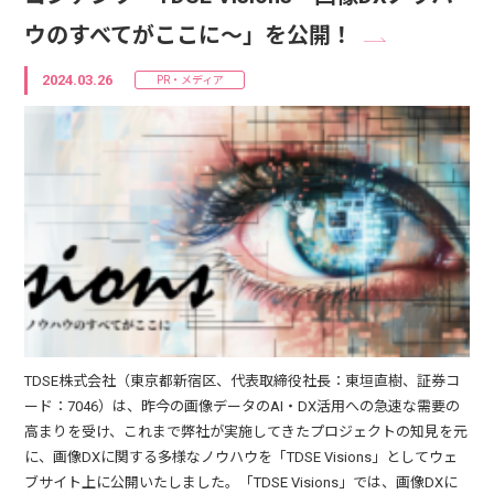
ウのすべてがここに～」を公開！
2024.03.26
PR・メディア
TDSE株式会社（東京都新宿区、代表取締役社長：東垣直樹、証券コ
ード：7046）は、昨今の画像データのAI・DX活用への急速な需要の
高まりを受け、これまで弊社が実施してきたプロジェクトの知見を元
に、画像DXに関する多様なノウハウを「TDSE Visions」としてウェ
ブサイト上に公開いたしました。「TDSE Visions」では、画像DXに