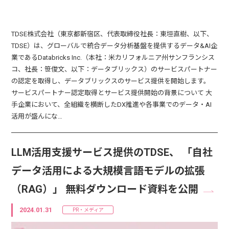
TDSE株式会社（東京都新宿区、代表取締役社長：東垣直樹、以下、
TDSE）は、グローバルで統合データ分析基盤を提供するデータ&AI企
業であるDatabricks Inc.（本社：米カリフォルニア州サンフランシス
コ、社長：笹俊文、以下：データブリックス）のサービスパートナー
の認定を取得し、データブリックスのサービス提供を開始します。
サービスパートナー認定取得とサービス提供開始の背景について 大
手企業において、全組織を横断したDX推進や各事業でのデータ・AI
活用が盛んにな…
LLM活用支援サービス提供のTDSE、 「自社
データ活用による大規模言語モデルの拡張
（RAG）」 無料ダウンロード資料を公開
2024.01.31
PR・メディア