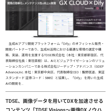
生成AIアプリ開発プラットフォーム「Dify」のオフィシャル販売・
開発パートナーであり、生成AI活用における最適な環境の選定や構
築、実装、運用を支援するTDSE株式会社（本社：東京都新宿区、代
表取締役社長：東垣直樹）は、AIとビジュアライゼーションのソリュ
ーションカンパニーである株式会社ジーデップ・アドバンス（GDEP
Advance,Inc. 本社：東京都中央区、代表取締役CEO：飯野匡道、東証
スタンダード 証券コード：5885）と協業し、「Dify」 を用いた生成
AIの開発を…
TDSE、画像データを用いてDXを加速させる
コンテンツ「TDSE Visions～画像DXノウハ