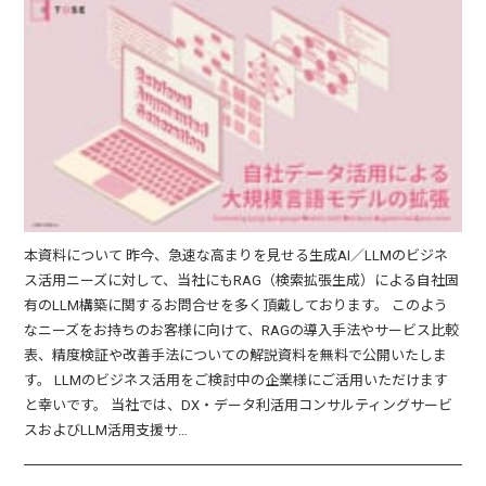
本資料について 昨今、急速な高まりを見せる生成AI／LLMのビジネ
ス活用ニーズに対して、当社にもRAG（検索拡張生成）による自社固
有のLLM構築に関するお問合せを多く頂戴しております。 このよう
なニーズをお持ちのお客様に向けて、RAGの導入手法やサービス比較
表、精度検証や改善手法についての解説資料を無料で公開いたしま
す。 LLMのビジネス活用をご検討中の企業様にご活用いただけます
と幸いです。 当社では、DX・データ利活用コンサルティングサービ
スおよびLLM活用支援サ…