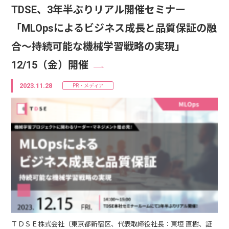
TDSE、3年半ぶりリアル開催セミナー
「MLOpsによるビジネス成長と品質保証の融
合～持続可能な機械学習戦略の実現」
12/15（金）開催
2023.11.28
PR・メディア
ＴＤＳＥ株式会社（東京都新宿区、代表取締役社長：東垣 直樹、証