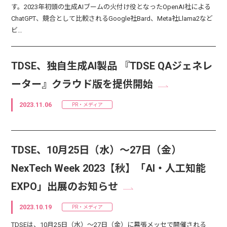
す。2023年初頭の生成AIブームの火付け役となったOpenAI社による
ChatGPT、競合として比較されるGoogle社Bard、Meta社Llama2など
ビ…
TDSE、独自生成AI製品 『TDSE QAジェネレ
ーター』クラウド版を提供開始
2023.11.06
PR・メディア
TDSE、10月25日（水）～27日（金）
NexTech Week 2023【秋】「AI・人工知能
EXPO」出展のお知らせ
2023.10.19
PR・メディア
TDSEは、10月25日（水）～27日（金）に幕張メッセで開催される