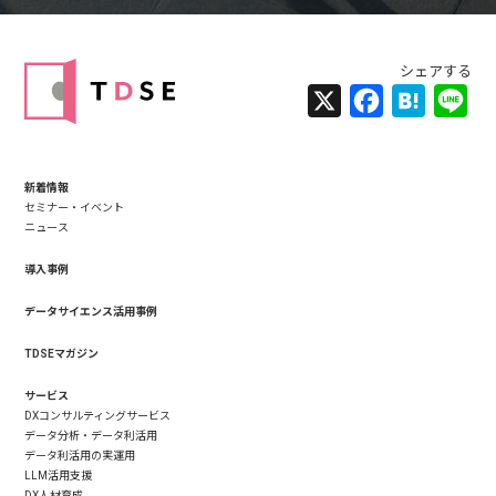
X
Facebook
Hatena
Lin
新着情報
セミナー・イベント
ニュース
導入事例
データサイエンス活用事例
TDSEマガジン
サービス
DXコンサルティングサービス
データ分析・データ利活用
データ利活用の実運用
LLM活用支援
DX人材育成