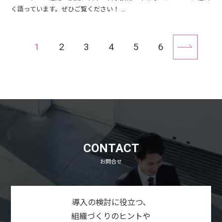
く語っています。ぜひご覧ください！ …
1
2
3
4
5
6
次へ
CONTACT
お問合せ
導入の検討に役立つ、
組織づくりのヒントや