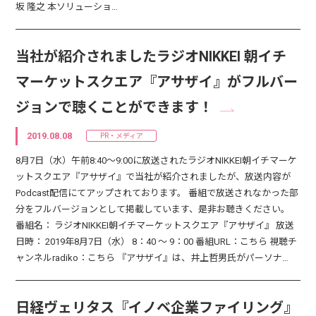
坂 隆之 本ソリューショ…
当社が紹介されましたラジオNIKKEI 朝イチ
マーケットスクエア『アサザイ』がフルバー
ジョンで聴くことができます！
2019.08.08
PR・メディア
8月7日（水）午前8:40～9:00に放送されたラジオNIKKEI朝イチマーケ
ットスクエア『アサザイ』で当社が紹介されましたが、放送内容が
Podcast配信にてアップされております。 番組で放送されなかった部
分をフルバージョンとして掲載しています、是非お聴きください。
番組名： ラジオNIKKEI朝イチマーケットスクエア『アサザイ』 放送
日時： 2019年8月7日（水） 8：40 ～ 9：00 番組URL：こちら 視聴チ
ャンネルradiko：こちら 『アサザイ』は、井上哲男氏がパーソナ…
日経ヴェリタス『イノベ企業ファイリング』