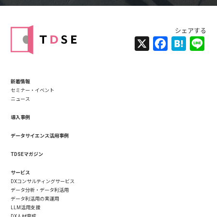
X
Facebook
Hatena
Lin
新着情報
セミナー・イベント
ニュース
導入事例
データサイエンス活用事例
TDSEマガジン
サービス
DXコンサルティングサービス
データ分析・データ利活用
データ利活用の実運用
LLM活用支援
DX人材育成