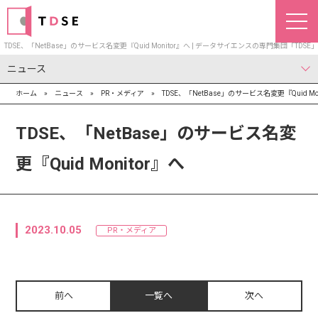
TDSE、「NetBase」のサービス名変更『Quid Monitor』へ | データサイエンスの専門集団「TDSE」
ニュース
ホーム
»
ニュース
»
PR・メディア
»
TDSE、「NetBase」のサービス名変更『Quid Mon
お知らせ
PR・メディア
IR
TDSE、「NetBase」のサービス名変
更『Quid Monitor』へ
2023.10.05
PR・メディア
前へ
一覧へ
次へ