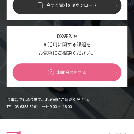
今すぐ資料をダウンロード
DX導入や
AI活用に関する課題を
お気軽にご相談ください。
お問合せをする
お電話でも承ります。お気軽にご連絡ください。
TEL. 03-6383-3261 平日9:00 〜 18:00