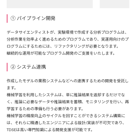
① パイプライン開発
データサイエンティストが、実験環境で作成する分析プログラムは、
分析作業を効率よく進めるためのプログラムであり、実運用向けのプ
ログラムにするためには、リファクタリングが必要となります。
継続的な運用が可能なプログラム開発のご支援をいたします。
② システム連携
作成したモデルの業務システムなどへの連携するための開発を受託し
ます。
機械学習を利用したシステムは、単に推論結果を返却するだけでな
く、推論に必要なデータや推論結果を蓄積、モニタリングを行い、再
学習するための準備も行う必要があります。
機械学習の精度向上のサイクルを回すことができるシステム構築に
は、それらに精通したエンジニアによる設計/実装が不可欠であり、
TDSEは高い専門知識による開発支援が可能です。