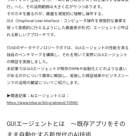
行」へと、その活用範囲は大きく広がりつつあります。
そのカギを握るのが、画面を視覚的に理解し操作する、
GUI（Graphical User Interface：コンピュータ操作を視覚的な要素を
使って直感的に行えるようにした画面表示形式）エージェントと呼ば
れる新しいアプローチです。
TDSEのデータテクノロジーラボでは、GUIエージェントの性能を測る
独自のベンチマークを構築し、それを用いて実際にGUIエージェント
の検証を実施しました。
本記事ではGUIエージェントが既存のRPAや自動化とどのような違い
があるのかについて簡単に解説し、実施した検証結果やビジネスシー
ンでの活用の展望についてご紹介します。
▶関連記事：AIエージェントとは：
https://www.tdse.jp/blog/aitrend/10593/
GUIエージェントとは ～既存アプリをその
まま自動化する新世代のAI技術