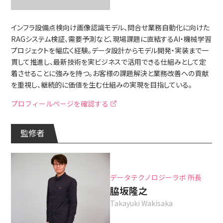
インフラ設備点検向け画像認識モデル、問合せ業務自動化に向けた
RAGシステム検証、需要予測など、現場課題に直結するAI・機械学習
プロジェクトを幅広く経験。データ設計からモデル開発・実装まで一
貫して推進し、最新技術を実ビジネスで活用できる仕組みとして定
着させることに強みを持つ。お客様の課題解決と業務改善への貢献
を重視し、継続的に価値を生む仕組みの実現を目指している。
プロフィールページを確認する
監修者
データテクノロジーラボ 所長
脇坂隆之
Takayuki Wakisaka