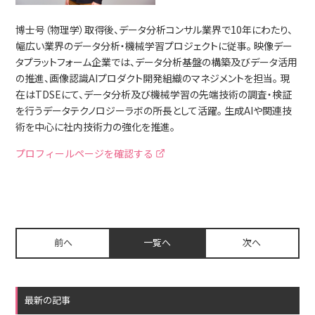
博士号（物理学）取得後、データ分析コンサル業界で10年にわたり、
幅広い業界のデータ分析・機械学習プロジェクトに従事。 映像デー
タプラットフォーム企業では、データ分析基盤の構築及びデータ活用
の推進、画像認識AIプロダクト開発組織のマネジメントを担当。 現
在はTDSEにて、データ分析及び機械学習の先端技術の調査・検証
を行うデータテクノロジーラボの所長として活躍。 生成AIや関連技
術を中心に社内技術力の強化を推進。
プロフィールページを確認する
前へ
一覧へ
次へ
最新の記事