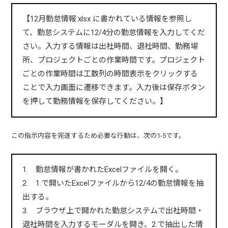
【12月勤怠情報.xlsx に書かれている情報を参照し
て、勤怠システムに12/4分の勤怠情報を入力してくだ
さい。入力する情報は出社時間、退社時間、勤務場
所、プロジェクトごとの作業時間です。プロジェクト
ごとの作業時間は工数列の時間表示をクリックする
ことで入力画面に遷移できます。入力後は保存ボタン
を押して勤務情報を保存してください。】
この指示内容を完遂するため必要な行動は、次の1-5です。
1. 勤怠情報が書かれたExcelファイルを開く。
2. 1.で開いたExcelファイルから12/4の勤怠情報を抽
出する。
3. ブラウザ上で開かれた勤怠システムで出社時間・
退社時間を入力するモーダルを開き、2.で抽出した情