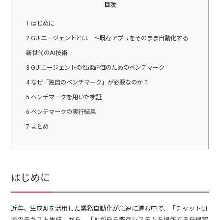
目次
1
はじめに
2
GUIエージェントとは ～既存アプリをそのまま自動化する
新世代のAI技術
3
GUIエージェントの性能評価のためのベンチマーク
4
なぜ「独自のベンチマーク」が必要なのか？
5
ベンチマークを用いた検証
6
ベンチマークの実行結果
7
まとめ
はじめに
近年、生成AIを活用した業務自動化が急速に進む中で、「チャットUI
でのテキスト生成」から、「AIが自ら既存システムを操作する自律実