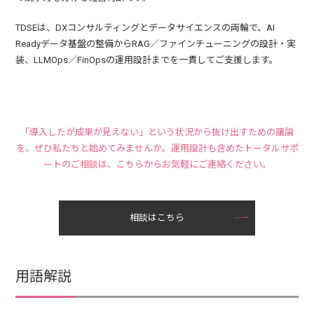
TDSEは、DXコンサルティングとデータサイエンスの両輪で、AI
Readyデータ基盤の整備からRAG／ファインチューニングの設計・実
装、LLMOps／FinOpsの運用設計までを一貫してご支援します。
「導入したが成果が見えない」という状況から抜け出すための議論
を、ぜひ私たちと始めてみませんか。運用設計も含めたトータルサポ
ートのご相談は、こちらからお気軽にご連絡ください。
相談はこちら
用語解説