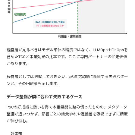
経営層が見るべきはモデル単体の精度ではなく、LLMOps＋FinOpsを
含めたTCOと事業効果の比率です。ここに専門パートナーの伴走価値
があります。
経営層としては把握しておきたい、現場で実際に頻発する失敗パター
ンと、その回避策も示します。
データ整備が間に合わず失敗するケース
PoCの好成績に勢いを得て本番展開に踏み切ったものの、メタデータ
整備が追いつかず、部署ごとの語彙ゆれや定義差を吸収できずに精度
が伸び悩む。
対応策