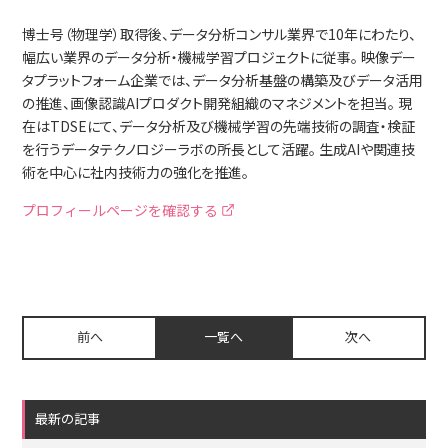
博士号（物理学）取得後、データ分析コンサル業界で10年にわたり、
幅広い業界のデータ分析・機械学習プロジェクトに従事。 映像デー
タプラットフォーム企業では、データ分析基盤の構築及びデータ活用
の推進、画像認識AIプロダクト開発組織のマネジメントを担当。 現
在はTDSEにて、データ分析及び機械学習の先端技術の調査・検証
を行うデータテクノロジーラボの所長として活躍。 生成AIや関連技
術を中心に社内技術力の強化を推進。
プロフィールページを確認する
前へ
一覧へ
次へ
最新の記事