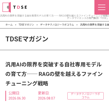
汎用AIの限界を突破する自社専用モデルの育て方── RAGの壁を越えるファインチューニング戦略 |
データサイエンスの専門集団「TDSE」
ホーム
»
TDSEマガジン
»
データテクノロジーラボコラム
»
汎用AIの限界を突破する
TDSEマガジン
汎用AIの限界を突破する自社専用モデル
の育て方── RAGの壁を越えるファイン
チューニング戦略
公開日:
更新日:
データテクノロジーラボ
コラム
2026.06.30
2026.08.07