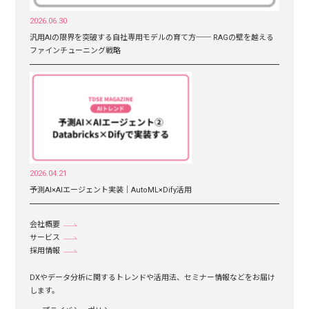
2026.06.30
汎用AIの限界を突破する自社専用モデルの育て方── RAGの壁を越える
ファインチューニング戦略
2026.04.21
予測AI×AIエージェント実装｜AutoML×Dify活用
会社概要
サービス
採用情報
DXやデータ分析に関するトレンドや活用法、セミナー情報などをお届け
します。