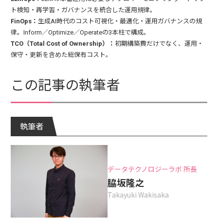
ト検知・再学習・ガバナンスを統合した運用規律。
FinOps：
生成AI時代のコスト可視化・最適化・運用ガバナンスの規
律。Inform／Optimize／Operateの3本柱で構成。
TCO（Total Cost of Ownership）：
初期構築費だけでなく、運用・
保守・更新を含めた総保有コスト。
この記事の執筆者
執筆者
データテクノロジーラボ 所長
脇坂隆之
Takayuki Wakisaka