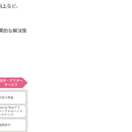
向上など、
果的な解決策