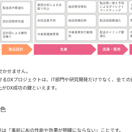
欠かせません。
るDXプロジェクトは、IT部門や研究開発だけでなく、全ての
がDX成功の鍵といえます。
特色
点は「事前にAIの性能や効果が明確にならない」ことです。