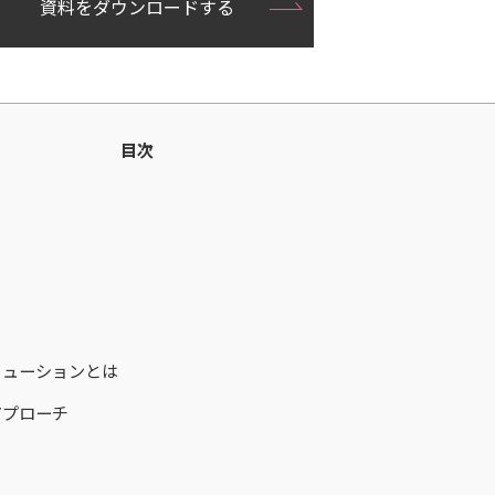
資料をダウンロードする
目次
リューションとは
アプローチ