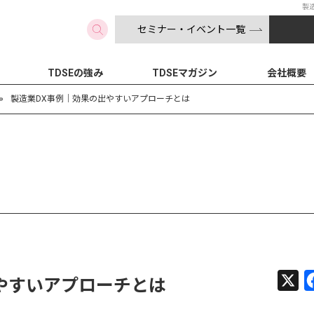
製
セミナー・イベント一覧
検索
TDSEの強み
TDSEマガジン
会社概要
»
製造業DX事例｜効果の出やすいアプローチとは
X
やすいアプローチとは