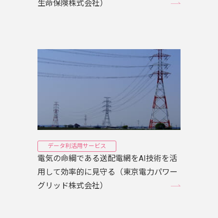
生命保険株式会社）
データ利活用サービス
電気の命綱である送配電網をAI技術を活
用して効率的に見守る（東京電力パワー
グリッド株式会社）