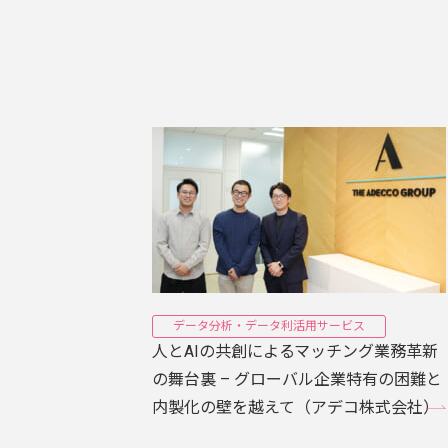
データ分析・データ利活用サービス
人とAIの共創によるマッチング業務革新
の舞台裏 – グローバル企業特有の困難と
内製化の壁を越えて（アデコ株式会社）