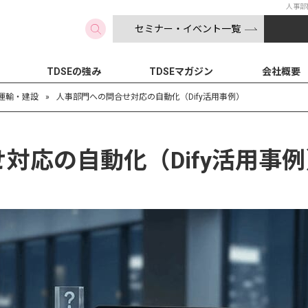
人事部
セミナー・イベント一覧
検索
TDSEの強み
TDSEマガジン
会社概要
運輸・建設
»
人事部門への問合せ対応の自動化（Dify活用事例）
対応の自動化（Dify活用事例