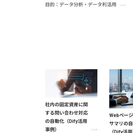
目的：データ分析・データ利活用
社内の固定資産に関
する問い合わせ対応
Webペー
の自動化（Dify活用
サマリの自
事例）
（Dify活