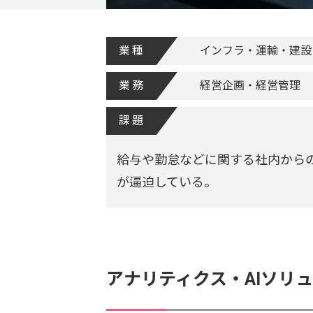
業種
インフラ・運輸・建設
業務
経営企画・経営管理
課題
給与や勤怠などに関する社内から
が逼迫している。
アナリティクス・AIソリ