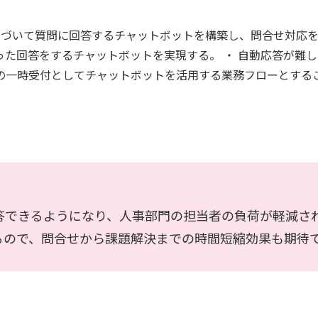
にもとづいて質問に回答するチャットボットを構築し、問合せ対応を
った回答をするチャットボットを実現する。 ・ 自動応答が難
の一時受付としてチャットボットを活用する業務フローとする
答できるようになり、人事部門の担当者の負荷が軽減さ
るので、問合せから課題解決までの時間短縮効果も期待