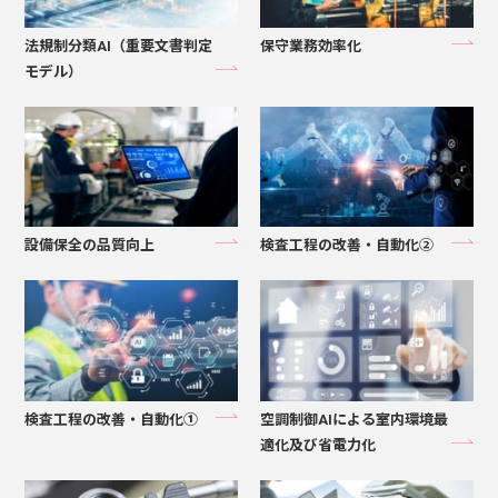
法規制分類AI（重要文書判定
保守業務効率化
モデル）
設備保全の品質向上
検査工程の改善・自動化②
検査工程の改善・自動化①
空調制御AIによる室内環境最
適化及び省電力化