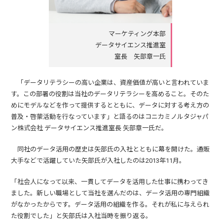
マーケティング本部
データサイエンス推進室
室長 矢部章一氏
「データリテラシーの高い企業は、資産価値が高いと言われていま
す。この部署の役割は当社のデータリテラシーを高めること。そのた
めにモデルなどを作って提供するとともに、データに対する考え方の
普及・啓蒙活動を行なっています」と語るのはコニカミノルタジャパ
ン株式会社 データサイエンス推進室長 矢部章一氏だ。
同社のデータ活用の歴史は矢部氏の入社とともに幕を開けた。通販
大手などで活躍していた矢部氏が入社したのは2013年11月。
「社会人になって以来、一貫してデータを活用した仕事に携わってき
ました。新しい職場として当社を選んだのは、データ活用の専門組織
がなかったからです。データ活用の組織を作る。それが私に与えられ
た役割でした」と矢部氏は入社当時を振り返る。