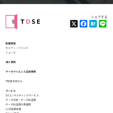
X
Facebook
Hatena
Lin
新着情報
セミナー・イベント
ニュース
導入事例
データサイエンス活用事例
TDSEマガジン
サービス
DXコンサルティングサービス
データ分析・データ利活用
データ利活用の実運用
LLM活用支援