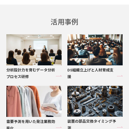
活用事例
分析設計力を育むデータ分析
DS組織立上げと人材育成支
プロセス研修
援
装置の部品交換タイミング予
需要予測を用いた発注業務効
測
率化