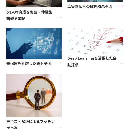
広告宣伝への投資効果予測
DS人材育成を実践・体験型
研修で実現
Deep Learningを活用した自
景況感を考慮した売上予測
動採点
テキスト解析によるマッチン
グ予測