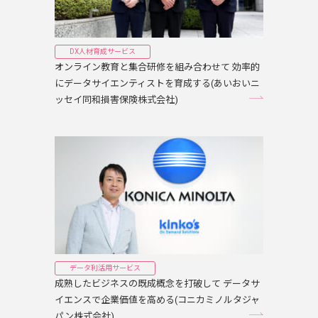
DX人材育成サービス
オンライン教育と集合研修を組み合わせて 効率的
にデータサイエンティストを育成する(あいおいニ
ッセイ同和損害保険株式会社)
データ利活用サービス
成熟したビジネスの既成概念を打破して データサ
イエンスで企業価値を高める(コニカミノルタジャ
パン株式会社)