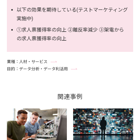
以下の効果を期待している(テストマーケティング
実施中)
①求人票獲得率の向上 ②離反率減少 ③架電から
の求人票獲得率の向上
業種：人材・サービス
目的：データ分析・データ利活用
関連事例