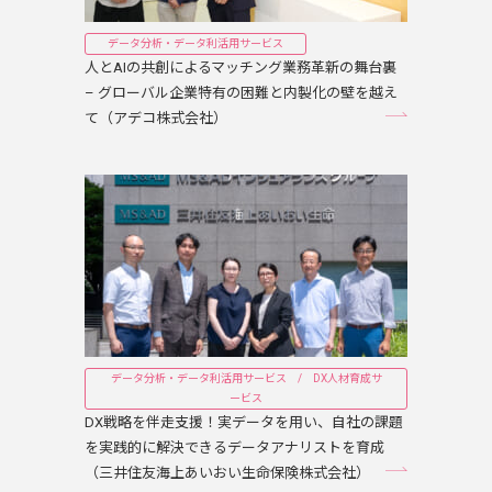
データ分析・データ利活用サービス
人とAIの共創によるマッチング業務革新の舞台裏
– グローバル企業特有の困難と内製化の壁を越え
て（アデコ株式会社）
データ分析・データ利活用サービス / DX人材育成サ
ービス
DX戦略を伴走支援！実データを用い、自社の課題
を実践的に解決できるデータアナリストを育成
（三井住友海上あいおい生命保険株式会社）