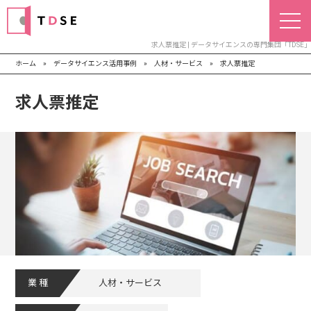
求人票推定 | データサイエンスの専門集団「TDSE」
ホーム
»
データサイエンス活用事例
»
人材・サービス
»
求人票推定
求人票推定
業種
人材・サービス