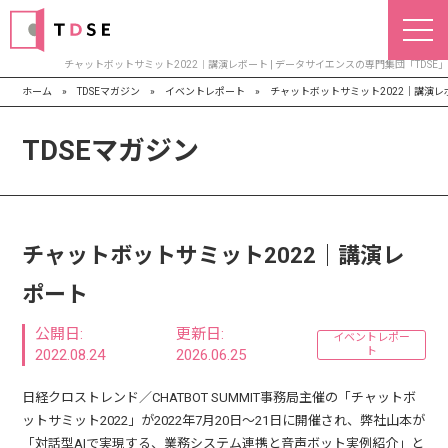
チャットボットサミット2022｜講演レポート | データサイエンスの専門集団「TDSE」
ホーム
»
TDSEマガジン
»
イベントレポート
»
チャットボットサミット2022｜講演レ
TDSEマガジン
チャットボットサミット2022｜講演レ
ポート
公開日:
更新日:
イベントレポー
ト
2022.08.24
2026.06.25
日経クロストレンド／CHATBOT SUMMIT事務局主催の「チャットボ
ットサミット2022」が2022年7月20日～21日に開催され、
弊社山本が
「対話型AIで実現する、業務システム連携と音声ボット実例紹介」と