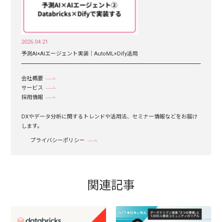
2026.04.21
予測AI×AIエージェント実装｜AutoML×Dify活用
会社概要
サービス
採用情報
DXやデータ分析に関するトレンドや活用法、セミナー情報などをお届け
します。
プライバシーポリシー
関連記事