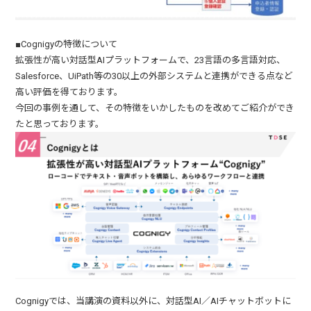
■Cognigyの特徴について
拡張性が高い対話型AIプラットフォームで、23言語の多言語対応、
Salesforce、UiPath等の30以上の外部システムと連携ができる点など
高い評価を得ております。
今回の事例を通して、その特徴をいかしたものを改めてご紹介ができ
たと思っております。
Cognigyでは、当講演の資料以外に、対話型AI／AIチャットボットに