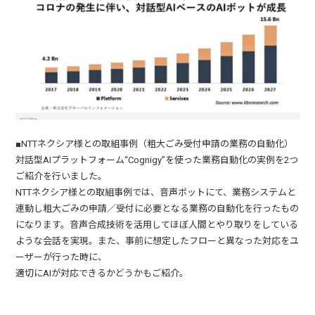
■NTTネクシア様との取組事例（粗大ごみ受付申請の業務の自動化）
対話型AIプラットフォーム“Cognigy”を使った業務自動化の実例を2つ
ご紹介を行いました。
NTTネクシア様との取組事例では、音声ボットにて、業務システムと
連動し粗大ごみの申請／受付に必要となる業務の自動化を行ったもの
になります。音声合成技術を活用してほぼ人間とやり取りをしている
ような会話を実現。また、事前に想定したフローと異なった対応をユ
ーザーが行った時に、
適切にAIが対応できるかどうかもご紹介。