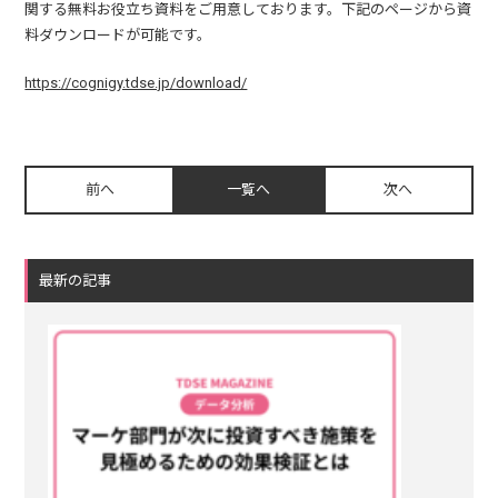
関する無料お役立ち資料をご用意しております。下記のページから資
料ダウンロードが可能です。
https://cognigy.tdse.jp/download/
前へ
一覧へ
次へ
最新の記事