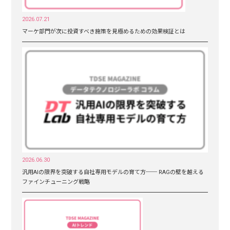
2026.07.21
マーケ部門が次に投資すべき施策を見極めるための効果検証とは
2026.06.30
汎用AIの限界を突破する自社専用モデルの育て方── RAGの壁を越える
ファインチューニング戦略