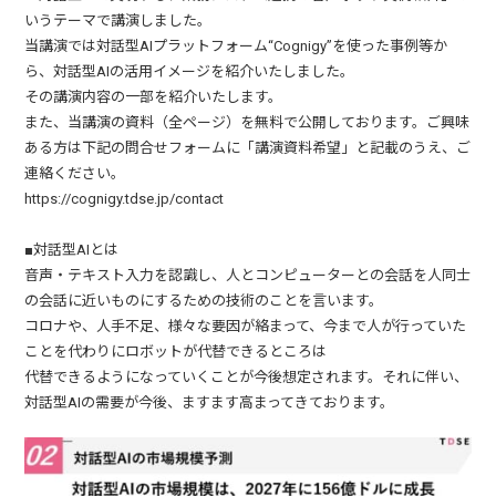
いうテーマで講演しました。
当講演では対話型AIプラットフォーム“Cognigy”を使った事例等か
ら、対話型AIの活用イメージを紹介いたしました。
その講演内容の一部を紹介いたします。
また、当講演の資料（全ページ）を無料で公開しております。ご興味
ある方は下記の問合せフォームに「講演資料希望」と記載のうえ、ご
連絡ください。
https://cognigy.tdse.jp/contact
■対話型AIとは
音声・テキスト入力を認識し、人とコンピューターとの会話を人同士
の会話に近いものにするための技術のことを言います。
コロナや、人手不足、様々な要因が絡まって、今まで人が行っていた
ことを代わりにロボットが代替できるところは
代替できるようになっていくことが今後想定されます。それに伴い、
対話型AIの需要が今後、ますます高まってきております。