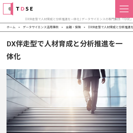
DX伴走型で人材育成と分析推進を一体化 | データサイエンスの専門集団「TDSE」
ホーム
»
データサイエンス活用事例
»
金融・保険
»
DX伴走型で人材育成と分析推進
DX伴走型で人材育成と分析推進を一
体化