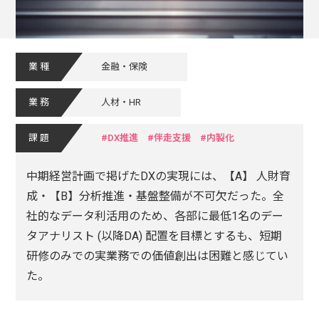
業種
金融・保険
業務
人材・HR
課題
DX推進
伴走支援
内製化
中期経営計画で掲げたDXの実現には、【A】 人財育
成・【B】分析推進・基盤整備が不可欠だった。全
社的なデータ利活用のため、各部に最低1名のデー
タアナリスト (以降DA) 配置を目標とするも、短期
研修のみでの実業務での価値創出は困難と感じてい
た。