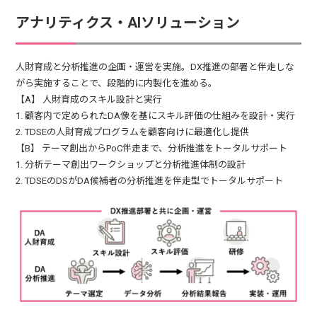
アナリティクス・AIソリューション
人財育成と分析推進の企画・運営を実施。DX推進の部署と伴走しな
がら実施することで、段階的に内製化を進める。
【A】 人財育成のスキル設計と実行
1. 顧客内で定められたDA像を基にスキル評価の仕組みを設計・実行
2. TDSEの人財育成プログラムを顧客向けに最適化し提供
【B】 テーマ創出からPoC伴走まで、分析推進をトータルサポート
1. 分析テーマ創出ワークショップと分析推進体制の設計
2. TDSEのDSがDA候補者の分析推進を伴走型でトータルサポート