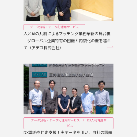
データ分析・データ利活用サービス
人とAIの共創によるマッチング業務革新の舞台裏
– グローバル企業特有の困難と内製化の壁を越え
て（アデコ株式会社）
データ分析・データ利活用サービス / DX人材育成サ
ービス
DX戦略を伴走支援！実データを用い、自社の課題