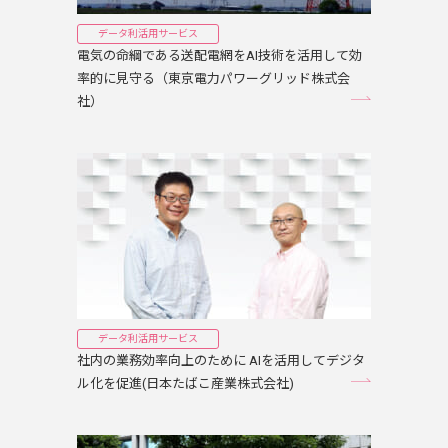
データ利活用サービス
電気の命綱である送配電網をAI技術を活用して効
率的に見守る（東京電力パワーグリッド株式会
社）
データ利活用サービス
社内の業務効率向上のために AIを活用してデジタ
ル化を促進(日本たばこ産業株式会社)