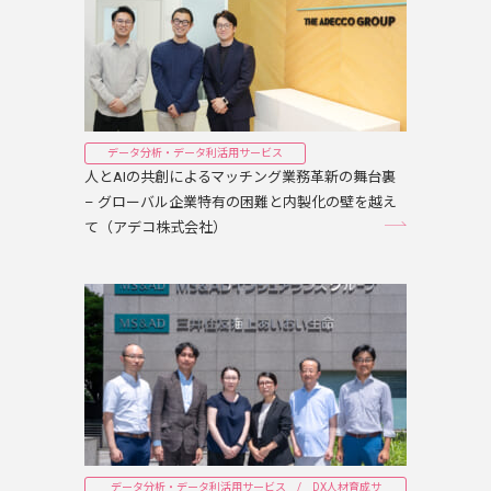
データ分析・データ利活用サービス
人とAIの共創によるマッチング業務革新の舞台裏
– グローバル企業特有の困難と内製化の壁を越え
て（アデコ株式会社）
データ分析・データ利活用サービス / DX人材育成サ