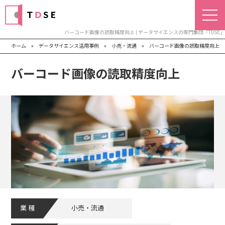
バーコード画像の読取精度向上 | データサイエンスの専門集団「TDSE」
ホーム
»
データサイエンス活用事例
»
小売・流通
»
バーコード画像の読取精度向上
バーコード画像の読取精度向上
業種
小売・流通