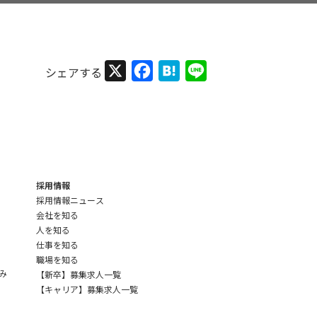
X
Facebook
Hatena
Line
採用情報
採用情報ニュース
会社を知る
人を知る
仕事を知る
職場を知る
み
【新卒】募集求人一覧
【キャリア】募集求人一覧