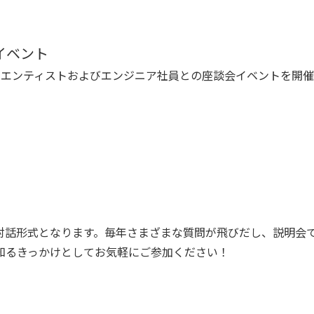
イベント
サイエンティストおよびエンジニア社員との座談会イベントを開
対話形式となります。毎年さまざまな質問が飛びだし、説明会
知るきっかけとしてお気軽にご参加ください！