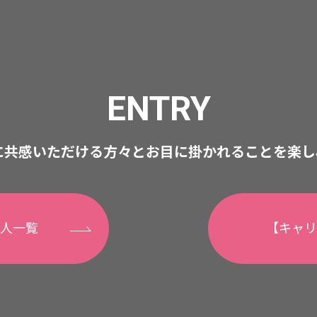
ENTRY
に共感いただける方々とお目に掛かれることを楽し
人一覧
【キャリ