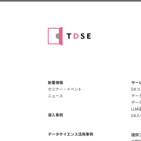
新着情報
サー
セミナー・イベント
DX
ニュース
デー
デー
LLM
導入事例
DX
データサイエンス活用事例
提供