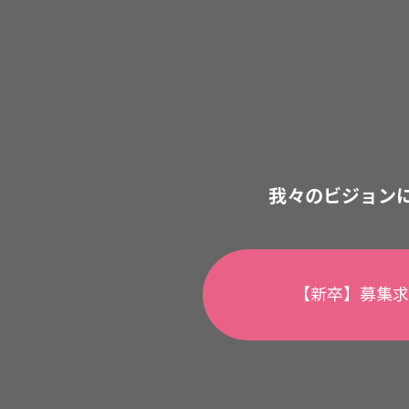
我々のビジョン
【新卒】募集求