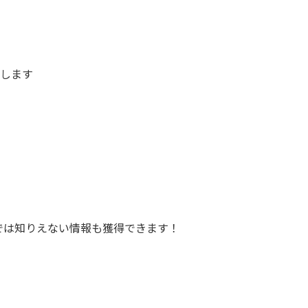
催します
では知りえない情報も獲得できます！