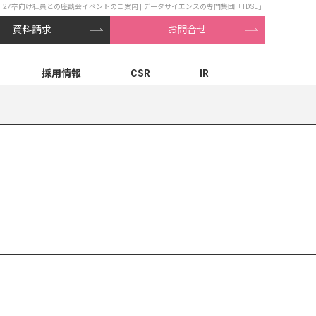
27卒向け社員との座談会イベントのご案内 | データサイエンスの専門集団「TDSE」
資料請求
お問合せ
採用情報
CSR
IR