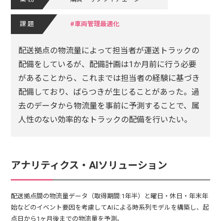
課題
車両管理最適化
配送拠点の物流量によって担当者が運送トラックの
配備をしているが、配備計画は1か月前に行う必要
があることから、これまでは担当者の経験に基づき
配備しており、ばらつきが生じることがあった。過
去のデータから物流量を事前に予測することで、属
人性のない効率的なトラックの配備を行いたい。
アナリティクス・AIソリューション
配送拠点間の物流量データ（取得期間:1年半）と曜日・休日・年末年
始などのイベント要因を考慮してAIによる時系列モデルを構築し、起
点日から1ヶ月後までの物流量を予測。