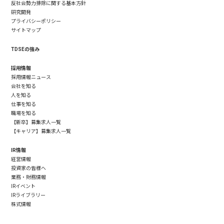
反社会勢力排除に関する基本方針
研究開発
プライバシーポリシー
サイトマップ
TDSEの強み
採用情報
採用情報ニュース
会社を知る
人を知る
仕事を知る
職場を知る
【新卒】募集求人一覧
【キャリア】募集求人一覧
IR情報
経営情報
投資家の皆様へ
業務・財務情報
IRイベント
IRライブラリー
株式情報