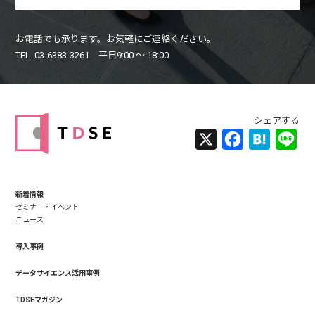
お電話でも承ります。お気軽にご連絡ください。
TEL. 03-6383-3261 平日9:00 〜 18:00
X
Facebook
Hatena
Lin
新着情報
セミナー・イベント
ニュース
導入事例
データサイエンス活用事例
TDSEマガジン