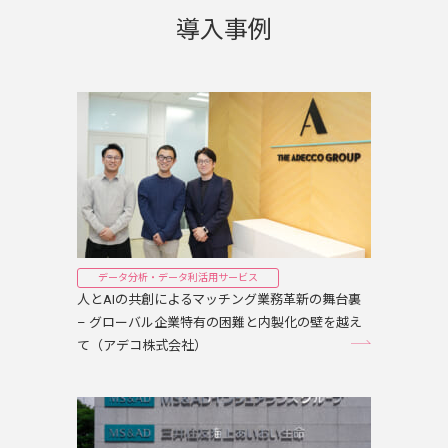
導入事例
データ分析・データ利活用サービス
人とAIの共創によるマッチング業務革新の舞台裏
– グローバル企業特有の困難と内製化の壁を越え
て（アデコ株式会社）