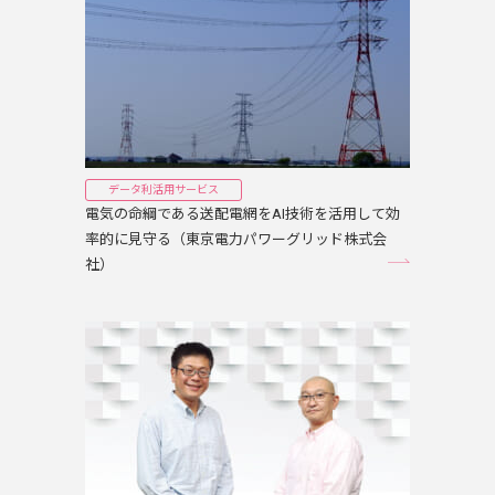
データ利活用サービス
電気の命綱である送配電網をAI技術を活用して効
率的に見守る（東京電力パワーグリッド株式会
社）